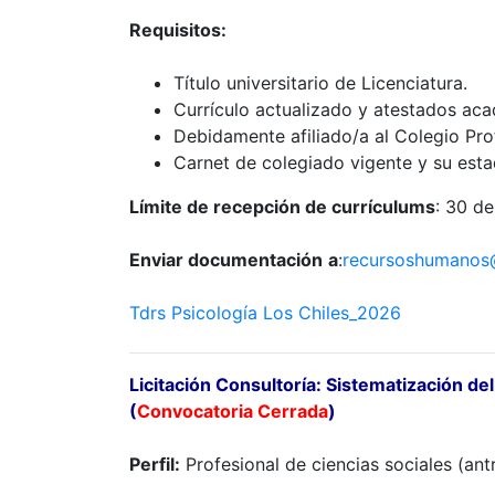
Requisitos:
Título universitario de Licenciatura.
Currículo actualizado y atestados ac
Debidamente afiliado/a al Colegio Pro
Carnet de colegiado vigente y su esta
Límite de recepción de currículums
: 30 d
Enviar documentación
a
:
recursoshumanos
Tdrs Psicología Los Chiles_2026
Licitación Consultoría: Sistematización d
(
Convocatoria Cerrada
)
Perfil:
Profesional de ciencias sociales (antr