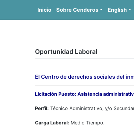
Saltar
Inicio
Sobre Cenderos
English
al
contenido
C
Oportunidad Laboral
El Centro de derechos sociales del inm
Licitación Puesto:
Asistencia administrati
Perfil:
Técnico Administrativo, y/o Secunda
Carga Laboral:
Medio Tiempo.