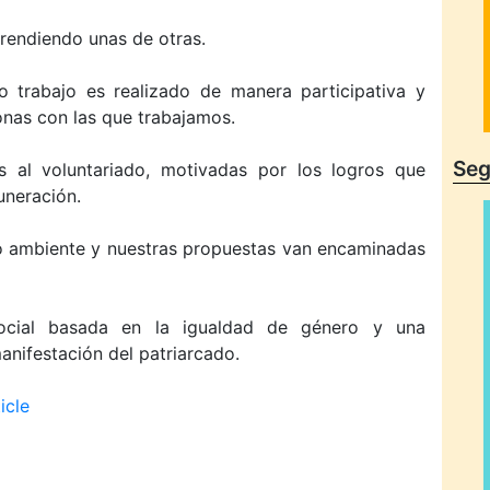
rendiendo unas de otras.
 trabajo es realizado de manera participativa y
onas con las que trabajamos.
Seg
 al voluntariado, motivadas por los logros que
uneración.
 ambiente y nuestras propuestas van encaminadas
ocial basada en la igualdad de género y una
nifestación del patriarcado.
icle