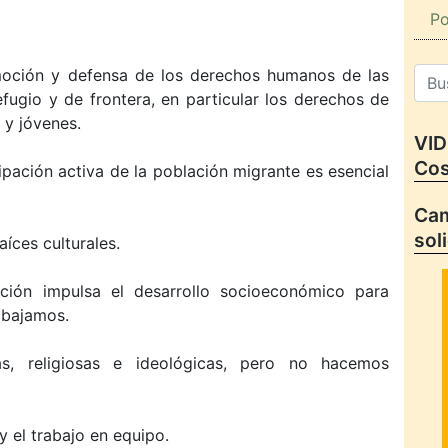
Po
oción y defensa de los derechos humanos de las
efugio y de frontera, en particular los derechos de
 y jóvenes.
VID
Cos
pación activa de la población migrante es esencial
Cam
sol
íces culturales.
ción impulsa el desarrollo socioeconómico para
rabajamos.
cas, religiosas e ideológicas, pero no hacemos
y el trabajo en equipo.