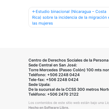
Navegación
Estudio binacional (Nicaragua – Costa
de
Rica) sobre la incidencia de la migración 
las mujeres
entradas
Centro de Derechos Sociales de la Person
Sede Central en San José:
Torre Mercedes (Paseo Colón) 100 mts norte
Teléfono: +506 2248 0424
Tele-fax: +506 2248 0424
Sede Upala:
De la sucursal de la CCSS 300 metros Nort
Teléfono: +506 2470 2122
Los contenidos de este sitio web están bajo una
Li
Hecho en Software Libre.