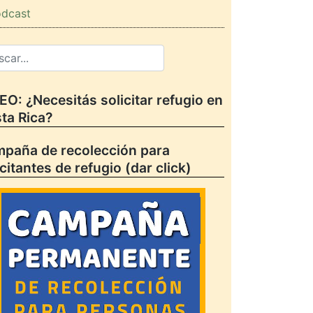
dcast
EO: ¿Necesitás solicitar refugio en
ta Rica?
paña de recolección para
icitantes de refugio (dar click)