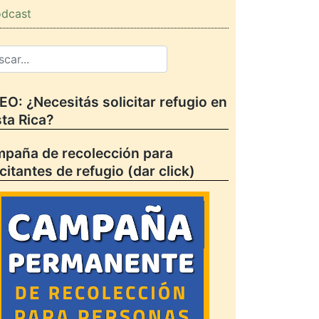
dcast
EO: ¿Necesitás solicitar refugio en
ta Rica?
paña de recolección para
icitantes de refugio (dar click)