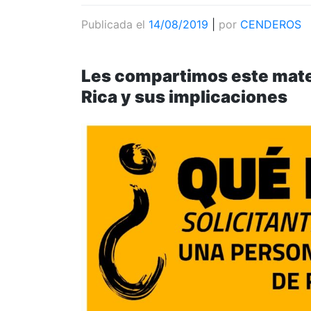
Publicada el
14/08/2019
|
por
CENDEROS
Les compartimos este mater
Rica y sus implicaciones