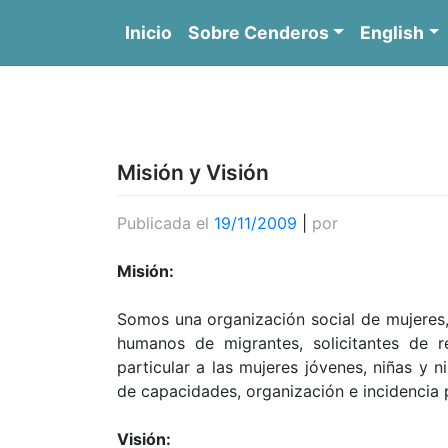
Saltar
Inicio
Sobre Cenderos
English
al
contenido
C
Misión y Visión
Publicada el
19/11/2009
|
por
Misión:
Somos una organización social de mujeres,
humanos de migrantes, solicitantes de r
particular a las mujeres jóvenes, niñas y n
de capacidades, organización e incidencia p
Visión: