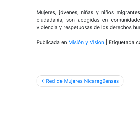
Mujeres, jóvenes, niñas y niños migrantes
ciudadanía, son acogidas en comunidades
violencia y respetuosas de los derechos h
Publicada en
Misión y Visión
|
Etiquetada 
Navegación
Red de Mujeres Nicaragüenses
de
entradas