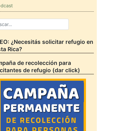
dcast
EO: ¿Necesitás solicitar refugio en
ta Rica?
paña de recolección para
icitantes de refugio (dar click)