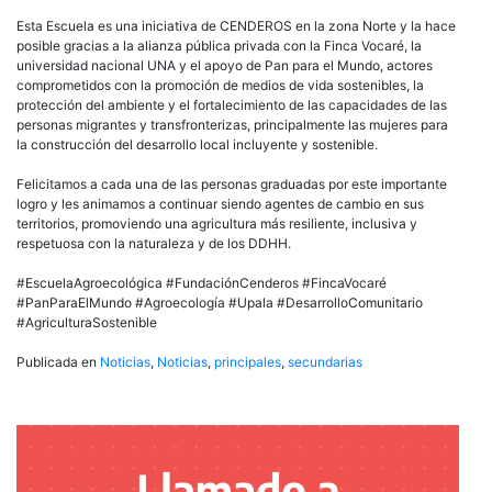
Esta Escuela es una iniciativa de CENDEROS en la zona Norte y la hace
posible gracias a la alianza pública privada con la Finca Vocaré, la
universidad nacional UNA y el apoyo de Pan para el Mundo, actores
comprometidos con la promoción de medios de vida sostenibles, la
protección del ambiente y el fortalecimiento de las capacidades de las
personas migrantes y transfronterizas, principalmente las mujeres para
la construcción del desarrollo local incluyente y sostenible.
Felicitamos a cada una de las personas graduadas por este importante
logro y les animamos a continuar siendo agentes de cambio en sus
territorios, promoviendo una agricultura más resiliente, inclusiva y
respetuosa con la naturaleza y de los DDHH.
#EscuelaAgroecológica
#FundaciónCenderos
#FincaVocaré
#PanParaElMundo
#Agroecología
#Upala
#DesarrolloComunitario
#AgriculturaSostenible
Publicada en
Noticias
,
Noticias
,
principales
,
secundarias