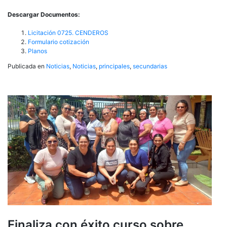
Descargar Documentos:
Licitación 0725. CENDEROS
Formulario cotización
Planos
Publicada en
Noticias
,
Noticias
,
principales
,
secundarias
Finaliza con éxito curso sobre