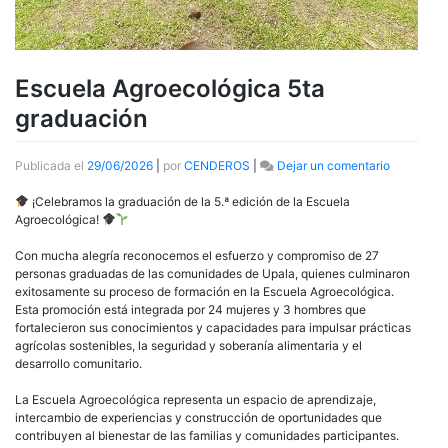
Escuela Agroecológica 5ta
graduación
en
Publicada el
29/06/2026
|
por
CENDEROS
|
Dejar un comentario
Escuela
Agroecoló
¡Celebramos la graduación de la 5.ª edición de la Escuela
5ta
Agroecológica!
graduació
Con mucha alegría reconocemos el esfuerzo y compromiso de 27
personas graduadas de las comunidades de Upala, quienes culminaron
exitosamente su proceso de formación en la Escuela Agroecológica.
Esta promoción está integrada por 24 mujeres y 3 hombres que
fortalecieron sus conocimientos y capacidades para impulsar prácticas
agrícolas sostenibles, la seguridad y soberanía alimentaria y el
desarrollo comunitario.
La Escuela Agroecológica representa un espacio de aprendizaje,
intercambio de experiencias y construcción de oportunidades que
contribuyen al bienestar de las familias y comunidades participantes.