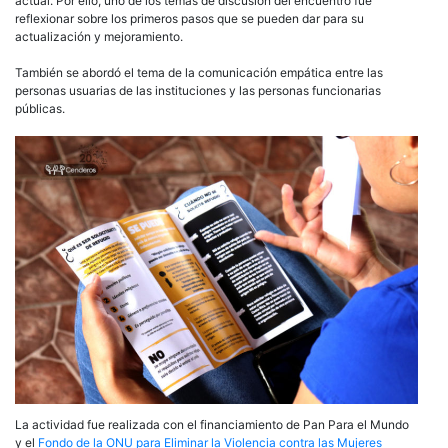
actual. Por ello, uno de los temas de discusión del encuentro fue
reflexionar sobre los primeros pasos que se pueden dar para su
actualización y mejoramiento.
También se abordó el tema de la comunicación empática entre las
personas usuarias de las instituciones y las personas funcionarias
públicas.
La actividad fue realizada con el financiamiento de Pan Para el Mundo
y el
Fondo de la ONU para Eliminar la Violencia contra las Mujeres