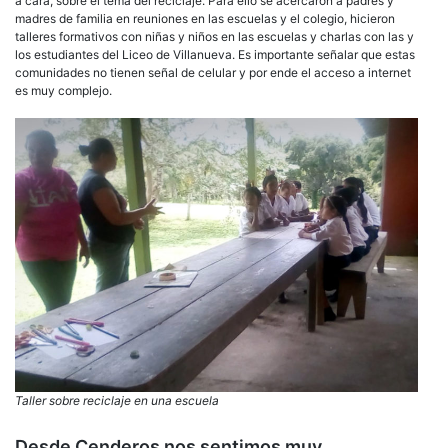
a cara, sobre el tema del reciclaje. Para ello se acercaron a padres y
madres de familia en reuniones en las escuelas y el colegio, hicieron
talleres formativos con niñas y niños en las escuelas y charlas con las y
los estudiantes del Liceo de Villanueva. Es importante señalar que estas
comunidades no tienen señal de celular y por ende el acceso a internet
es muy complejo.
Taller sobre reciclaje en una escuela
Desde Cenderos nos sentimos muy