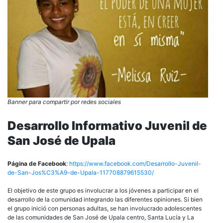
Banner para compartir por redes sociales
Desarrollo Informativo Juvenil de
San José de Upala
Página de Facebook
:
https://www.facebook.com/Desarrollo-Juvenil-
de-San-Jos%C3%A9-de-Upala-117708879615530/
El objetivo de este grupo es involucrar a los jóvenes a participar en el
desarrollo de la comunidad integrando las diferentes opiniones. Si bien
el grupo inició con personas adultas, se han involucrado adolescentes
de las comunidades de San José de Upala centro, Santa Lucía y La