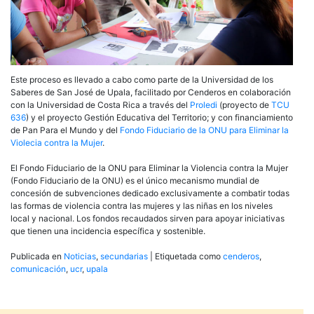
Este proceso es llevado a cabo como parte de la Universidad de los
Saberes de San José de Upala, facilitado por Cenderos en colaboración
con la Universidad de Costa Rica a través del
Proledi
(proyecto de
TCU
636
) y el proyecto Gestión Educativa del Territorio; y con financiamiento
de Pan Para el Mundo y del
Fondo Fiduciario de la ONU para Eliminar la
Violecia contra la Mujer
.
El Fondo Fiduciario de la ONU para Eliminar la Violencia contra la Mujer
(Fondo Fiduciario de la ONU) es el único mecanismo mundial de
concesión de subvenciones dedicado exclusivamente a combatir todas
las formas de violencia contra las mujeres y las niñas en los niveles
local y nacional. Los fondos recaudados sirven para apoyar iniciativas
que tienen una incidencia específica y sostenible.
Publicada en
Noticias
,
secundarias
|
Etiquetada como
cenderos
,
comunicación
,
ucr
,
upala