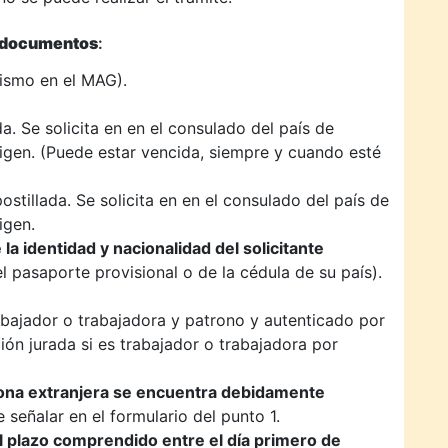
s documentos
:
ismo en el MAG).
a. Se solicita en en el consulado del país de
rigen. (Puede estar vencida, siempre y cuando esté
ostillada. Se solicita en en el consulado del país de
igen.
a identidad y nacionalidad del solicitante
el pasaporte provisional o de la cédula de su país).
abajador o trabajadora y patrono y autenticado por
ión jurada si es trabajador o trabajadora por
ona extranjera se encuentra debidamente
 señalar en el formulario del punto 1.
el plazo comprendido entre el día primero de