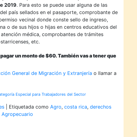
de 2019
. Para esto se puede usar alguna de las
s del país sellados en el pasaporte, comprobante de
 permiso vecinal donde conste sello de ingreso,
a o de sus hijos o hijas en centros educativos del
 atención médica, comprobantes de trámites
starricenses, etc.
ue pagar un monto de $60. También vas a tener que
cción General de Migración y Extranjería
o llamar a
egoría Especial para Trabajadores del Sector
es
|
Etiquetada como
Agro
,
costa rica
,
derechos
 Agropecuario