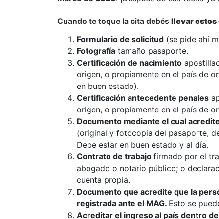
Cuando te toque la cita debés
llevar esto
Formulario de solicitud
(se pide ahí m
Fotografía
tamaño pasaporte.
Certificación de nacimiento
apostillad
origen, o propiamente en el país de o
en buen estado).
Certificación antecedente penales
ap
origen, o propiamente en el país de or
Documento mediante el cual acredite l
(original y fotocopia del pasaporte, d
Debe estar en buen estado y al día.
Contrato de trabajo
firmado por el tr
abogado o notario público; o declarac
cuenta propia.
Documento que acredite que la pers
registrada ante el MAG.
Esto se puede
Acreditar el ingreso al país dentro d