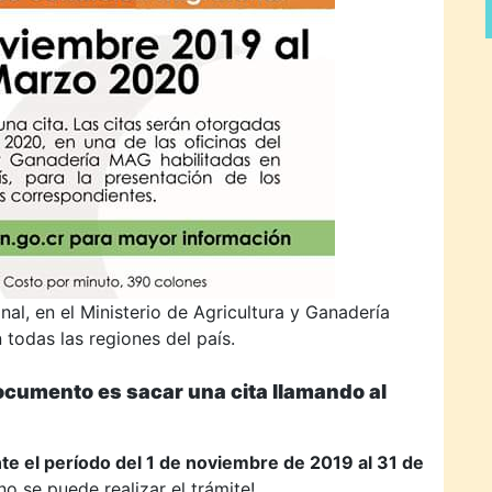
nal, en el Ministerio de Agricultura y Ganadería
todas las regiones del país.
documento es sacar una cita llamando al
te el período del 1 de noviembre de 2019 al 31 de
o se puede realizar el trámite!