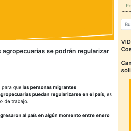
Po
VID
Cos
 agropecuarias se podrán regularizar
Cam
sol
, para que
las personas migrantes
gropecuarias puedan regularizarse en el país
, es
o de trabajo.
ngresaron al país en algún momento entre enero