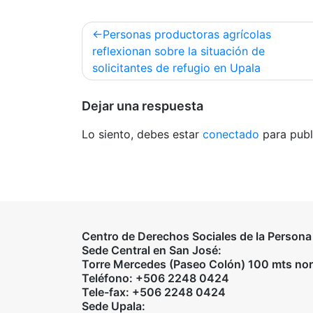
Navegación
Personas productoras agrícolas
de
reflexionan sobre la situación de
solicitantes de refugio en Upala
entradas
Dejar una respuesta
Lo siento, debes estar
conectado
para publ
Centro de Derechos Sociales de la Person
Sede Central en San José:
Torre Mercedes (Paseo Colón) 100 mts norte
Teléfono: +506 2248 0424
Tele-fax: +506 2248 0424
Sede Upala: