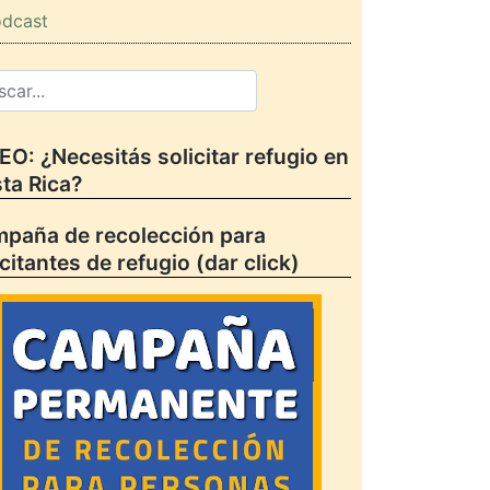
dcast
EO: ¿Necesitás solicitar refugio en
ta Rica?
paña de recolección para
icitantes de refugio (dar click)