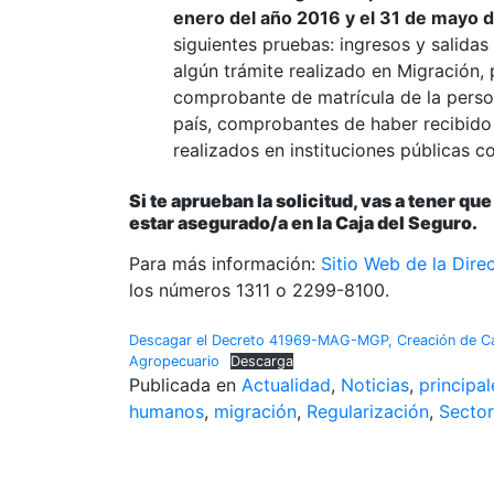
enero del año 2016 y el 31 de mayo 
siguientes pruebas: ingresos y salida
algún trámite realizado en Migración,
comprobante de matrícula de la person
país, comprobantes de haber recibido
realizados en instituciones públicas co
Si te aprueban la solicitud, vas a tener q
estar asegurado/a en la Caja del Seguro.
Para más información:
Sitio Web de la Dire
los números 1311 o 2299-8100.
Descagar el Decreto 41969-MAG-MGP, Creación de Cat
Agropecuario
Descarga
Publicada en
Actualidad
,
Noticias
,
principal
humanos
,
migración
,
Regularización
,
Sector