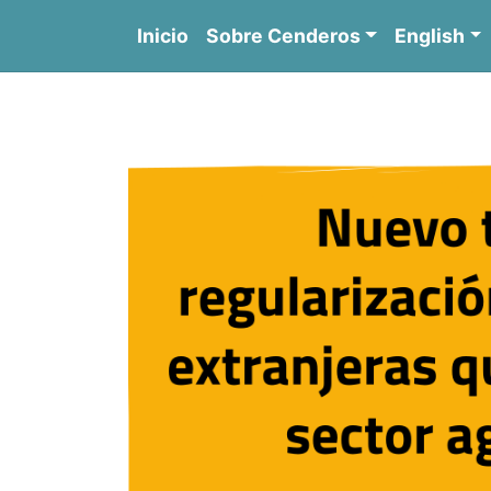
Saltar
Inicio
Sobre Cenderos
English
al
contenido
C