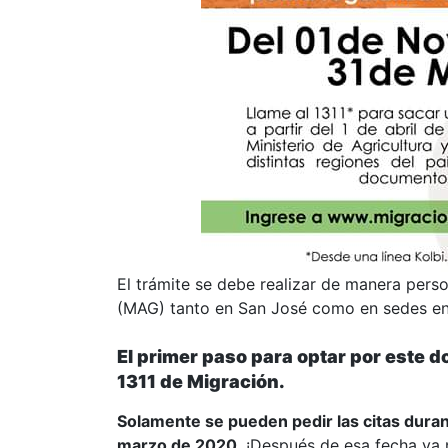
El trámite se debe realizar de manera perso
(MAG) tanto en San José como en sedes en 
El primer paso para optar por este 
1311 de Migración.
Solamente se pueden pedir las citas duran
marzo de 2020
. ¡Después de esa fecha ya n